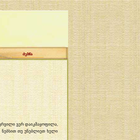
ურვილი
ვერ
დაიკმაყოფილა
,
თ
ნებსით
თუ
უნებლიეთ
ხელი