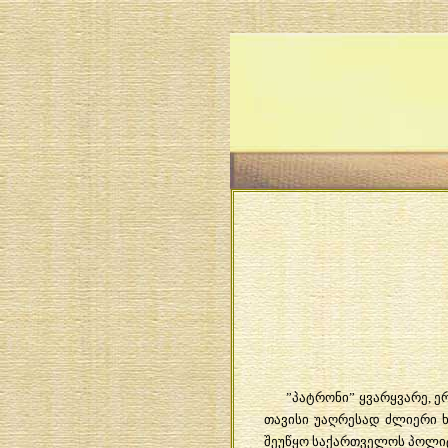
”
პატრონი
”
ყვარყვარე
,
ე
თავისი
უაღრესად
ძლიერი
შეუწყო
საქართველოს
პოლი