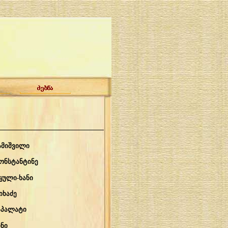
ამიშვილი
ონსტანტინე
ყული-ხანი
იხაძე
აპალატი
ნი