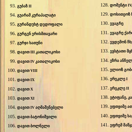
დომენტი IV
გუბაზ II
დოსითეოზ 
გუარამ კურაპალატი
ევაგრე
გურანდუხტ დედოფალი
ევაგრე ქა
გურგენ ერისმთავარი
ევდემონ ჩხ
გურჯი ხათუნი
ევსტათი მ
დავით III კათალიკოსი
ეზრა ანჩელ
დავით IV კათალიკოსი
ელიოზ გობ
დავით VIII
ერეკლე I
დავით IX
ერეკლე II
დავით X
ეტიფანე, 
დავით XI
ეფთვიმე
ა
დავით IV აღმაშენებელი
ეფთვიმე ს
დავით ბატონიშვილი
ეფრემ მაწ
დავით ბოლნელი