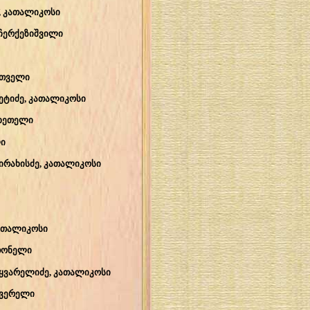
, კათალიკოსი
ჩერქეზიშვილი
რთველი
ეტიძე, კათალიკოსი
ცხეთელი
ი
ირახისძე, კათალიკოსი
კათალიკოსი
თონელი
აყვარელიძე, კათალიკოსი
ყვერელი