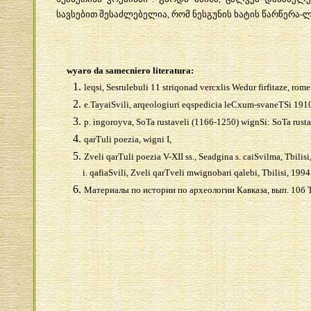
სავსებით შესაძლებელია, რომ ნესგუნის ხატის წარწერა-
wyaro da samecniero literatura:
leqsi, Sesrulebuli 11 striqonad vercxlis Wedur firfitaze, r
e.TayaiSvili, arqeologiuri eqspedicia leCxum-svaneTSi 1910
p. ingoroyva, SoTa rustaveli (1166-1250) wignSi: SoTa rustavel
qarTuli poezia, wigni I,
Zveli qarTuli poezia V-XII ss., Seadgina s. caiSvilma, Tbilisi,
i.
qafiaSvili, Zveli qarTveli mwignobari qalebi, Tbilisi, 1994
Материалы
по
истории
по
археологии
Кавказа
,
вып
. 10
б