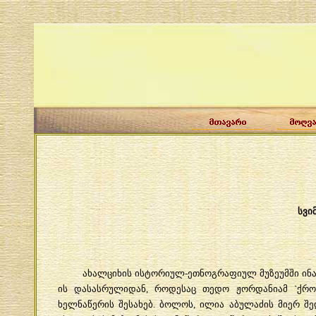
სვი
ახალციხის
ისტორიულ
-
ეთნოგრაფიულ
მუზეუმში
ინ
ის
დასასრულიდან
,
როდესაც
თედო
ჟორდანიამ
`
ქრო
ხელნაწერის
შესახებ
.
ბოლოს
,
ილია
აბულაძის
მიერ
შე