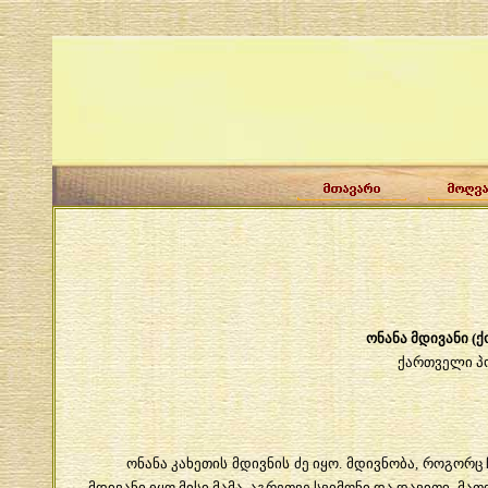
ონანა
მდივანი
(
ქ
ქართველი
პ
ონანა
კახეთის
მდივნის
ძე
იყო
.
მდივნობა
,
როგორც
მდივანი
იყო
მისი
მამა
,
აგრეთვე
სვიმონი
და
დავითი
.
მათ