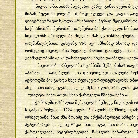
ნიკოლოზს, საბას მსგავსად, კარგი განათლება მიუღია
მიტანებული ნიკოლოზი ბერად აღკვეცილა დავითგარე
ლიტერატურული სკოლა არსებობდა. ბერად შედგომისთა
საქმიანობაში. ბერობაში დაუწერია მას ქართველი წმინდა
ნიკოლოზს მროველობა მიუღია. მას ღვთისმსახურებაშ
დაუწინაურებიათ. ვახტანგ VI-ს იგი იმხანად ახლად და
რომელიც ნიკოლოზის რედაქტორობით დაიბეჭდა, იყო “სახ
განმავლობაში აქ 24 დასახელების წიგნი დაიბეჭდა. აქე
ნიკოლოზ ორბელიანს სტამბაში მუშაობისას თავისი ი
აპარატი _ საძიებლები. მის დაწერილად ითვლება რუმი
პერიოდში მის გარდა სხვა რედაქტორ-ლიტერატორს თბილი
ასევე აბო თბილელის, ევსტატი მცხეთელის, არჩილისა დ
_ “დიდება ნინოსი” და სხვა ქართველი წმინდანებისა.
ქართლში ოსმალთა შემოსვლის შემდეგ ნიკოლოზ ორბელია
ს გაჰყვა რუსეთში. 1724 წელს 15 ივლისს სამშობლოდან
ორბელიანი, მისი ძმა ზოსიმე და არქიმანდრიტი არსენი ვ
პეტერბურგში. ვახტანგ VI და მისი ამალა, მათ შორის ნი
ქართველებმა, პეტერბურგიდან ჩასვლის ნებართვის