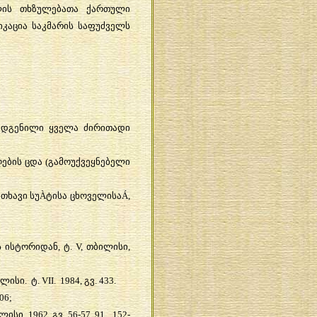
ლის
თხზულებათა
ქართული
იკაცია
საკმარის
საფუძველს
ადგენილი
ყველა
ძირითადი
ების
ცდა
(
გამოუქვეყნებელი
ითხავი
სუ
À
ტისა
ცხოველისა
Á,
ს
ისტორიდან
,
ტ
. V,
თბილისი
,
ილისი
.
ტ
. VII. 1984,
გვ
. 433.
06;
ლისი
, 1962,
გვ
. 56-57, 91, 152-