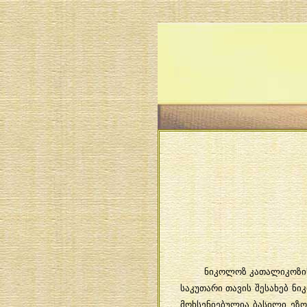
ნიკოლოზ
კათალიკოზი
საკუთარი
თავის
შესახებ
ნი
მოხსენიებულია
ბასილი
ეზო