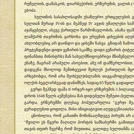
რუმელიის
,
დამასკოს
,
დიარბექირის
,
ერზერუმის
,
ვალის
(
ებოძა
.
სულთნის
სასახლისადმი
უსაზღვრო
ერთგულების
სულთან
მურად
IV-
ის
და
მეჰმედ
IV
ავჯის
უმაღლესი
სა
აჯანყებული
,
ასევე
ქართული
წარმომავლობის
,
აბაზა
ფაშ
ლაშქარს
თავრიზის
,
ყარსოსა
და
ერევნის
ციხეების
აღებ
ახლობლებიც
არ
დაინდო
და
ციხეში
ჩასვა
.
გზიდან
ჩამო
პრეტენდენტი
დიდი
ვეზირის
სკამზე
.
დიდი
ვეზირის
ტიტუ
ფინანსთა
მინისტრს
)
მან
სახელმწიფოებრივი
მნიშვნელო
ენაზე
,
მაგრამ
არაბული
ასოებით
,
ანუ
იმ
დამწერლობით
დადგენა
მხოლოდ
შემთხვევით
შეძლეს
ქართულის
მც
არსებობდა
,
რომ
არა
შეიხ
[
ულ
]
ისლამის
თავგამოდებულ
ოლქის
ბეგლარბეგად
დანიშნეს
,
სადაც
85
წელს
გადაცილ
გურჯი
მეჰმედ
ფაშა
II
ორჯერ
იყო
ერზერუმის
3
ბილაიდ
დროს
1648
წელს
აუშენებია
მას
დიდებული
მეჩეთი
(
სულთ
გარდა
,
ერზერუმში
დღესაც
პოპულარულია
“
გურჯი
მე
ყურადღებით
ყოფილა
.
მისი
ინიციატივით
აღუდგენიათახა
ცნობილია
,
რომ
კამათში
მოწინააღმდეგე
პირებს
არ
“
შვილო
ეს
წვერი
მაღალი
პორტის
სამსახურში
გამითე
თავის
თეთრ
წვერზე
რომ
მიუთითა
,
ვალიდე
სულთანმა
(