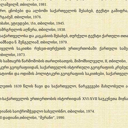
ელაშვილმ
,
თბილისი
, 1981.
ორო
,
ცნობები
და
ალბომი
საქართველოს
შესახებ
,
ტექსტი
გაშიფრა
რგაძემ
,
თბილისი
, 1976.
რბახი
,
ეტიუდები
, \I\
ი
,
თბილისი
, 1945.
ამრგრელოს
აღწერა
,
თბილისი
, 1938.
საქართველოსა
და
კავკასიის
შესახებ
,
თურქული
ტექსტი
ქართული
თთა
ოამზადა
ნ
.
შენგელიამ
,
თბილისი
, 1979.
თველოს
საკითხი
რუსეთ
-
თურქეთის
ურთიერთობაში
ქართული
სამ
თბილისი
, 1973.
ს
სამთავრს
წარმოშობის
თარიღისათვის
,
მიმომხილველი
, II,
თბილისი
,
კური
გეოგრაფიიდან
,
საქართველოს
ისტორიული
გეოგრაფიის
კრებუ
ატიონი
და
ოდიშის
პოლიტიკური
გეოგრაფიის
საკითხები
,
საქართველ
ლეთის
1639
წლის
ზავი
და
საქართველო
,
ნარკვევები
მახლობელი
თ
-
საქართველოს
ურთიერთობის
ისტორიიდან
XVI-XVII
საუკუნეთა
მიჯნ
დიანის
საოქრომჭედლო
სახელოსნო
,
თბილისი
, 1974.
II
დადიანი
,
თბილისი
, “
მერანი
”, 1990.