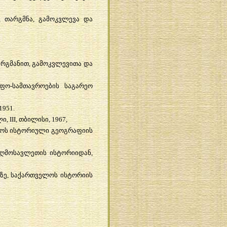
,
თარგმნა
,
გამოკვლევა
და
რგმანით
,
გამოკვლევითა
და
ეფო
-
სამთავროების
საგარეო
 1951.
ლი
, III,
თბილისი
, 1967,
ოს
ისტორიული
გეოგრაფიის
აღმოსავლეთის
ისტორიიდან
,
აზე
,
საქართველოს
ისტორიის