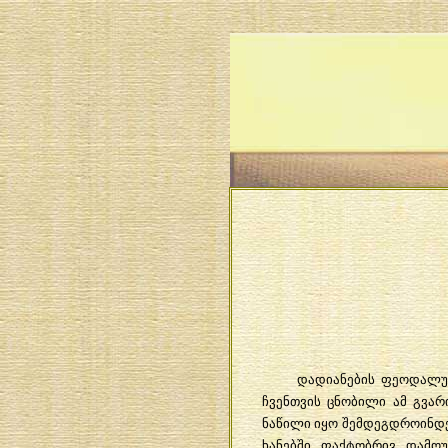
დადიანების
ფეოდალუ
ჩვენთვის
ცნობილი
ამ
გვარ
ნაწილი
იყო
შემდეგდროინდ
ხანებში
ფაქტობრივ
დამოუ