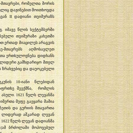
-
მთავრები
,
რომელთა
შორის
ელიც
დაჟინებით
მოითხოვდა
ვან
II
დადიანი
თეიმურაზს
გ
.
იმავე
წლის
სექტემბერში
ზებული
თეიმურაზი
კახეთში
რთ
ერთად
მიაცილეს
არაგვის
ფე
-
მთავრებს
აღმოსავლეთ
რთა
ერთსულოვნება
დიდხანს
ლიდერი
გამხდარიყო
მთელ
ს
ზრახვებიც
და
დაუოკებელი
უკუნის
10-
იანი
წლებიდან
აფრთხე
შეექმნა
,
რომლის
ასული
. 1621
წელს
ლევანმა
იმერთა
მეფე
გაეყარა
მამია
ზეთის
და
გურიის
მთავართა
ლიდერად
აშკარად
ლევან
. 1622
წელს
ლევან
დადიანმა
(
ამ
ბრძოლაში
მოპოვებულ