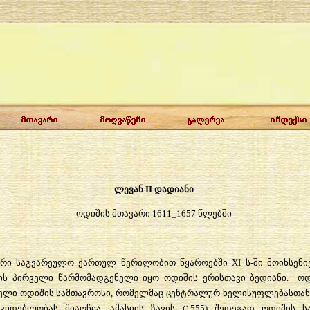
ლევან
II
დადიანი
ოდიშის
მთავარი
1611_1657
წლებში
რი
საგვარეულო
ქართულ
წერილობით
წყაროებში
XI
ს
-
ში
მოიხსენი
ის
პირველი
წარმომადგენელი
იყო
ოდიშის
ერისთავი
ბედიანი
.
ოდ
ელი
ოდიშის
სამთავროსი
,
რომელმაც
ცენტრალურ
ხელისუფლებასთან
კიდებლობას
მიაღწია
.
ამასიის
ზავის
(1555)
შედეგად
ოდიშის
ს