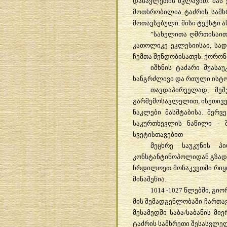
დასავლეთის მკლავით. მას 
მოთხრობილია ტაძრის სამხ
მოთავსებული. მისი ტექსტი ა
”სახელითა ღმრთისაითა
კათოლიკე ეკლესიისაი, სა
ჩემთა შენდობისათჳს. ქორონი
იშხნის ტაძარი შუასა
ხანგრძლივი და რთული ისტორ
თავდაპირველად, მეშ
გარშემოსავლელით, ისეთივე,
ნაკლები მასშტაბისა. მერ
საკურთხევლის ნაწილი - 
სვეტისთავებით
მეცხრე საუკუნის პ
კონსტანტინოპოლიდან გზად 
ჩრდილოეთ მონაკვეთში რიყი
მინაშენია.
1014 -1027 წლებში, გი
მის შემადგენლობაში ჩართავ
მესამედში საბა/საბანის მ
ტაძრის სამხრეთი შესასვლელ