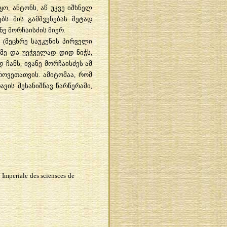
ო, ანტონს, აწ უკვე იშხნელ
ბს მის გამშვენებას მეტად
 მორჩაისძის მიერ.
 (მეცხრე საუკუნის პირველი
ქმე და უეჭველად დიდ ნიჭს,
ჩანს, ივანე მორჩაისძეს ამ
ოვეთათვის. ამიტომაა, რომ
ვის შესანიშნავ წარწერაში,
 Imperiale des sciensces de