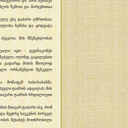
ოთავეობით და ამის შესახებ
მლის ზემოთ და მარჯვნითაა
რულე ესე ტაძარი ღმრთისაი,
სულისა ჩემისა და ცოდვატა
 ძეგლია. მის მშენებლობას
გვალი იყო - ტეტრაკონქი
ენებული, ოღონდ, გაცილებით
 და გადარცა მისის მხოლოდ
ეული ორნამენტით შემკული
მოწაფემ საბა/საბანმა,
ველი ტაძრის ადგილას, მის
მთავარი ტაძრის ჩრდილოეთი
ნის მთავარ ტაძარს ისე, რომ
და მეცხრე საუკუნის პირველ
ბლობის შესახებ მოთხრობილი