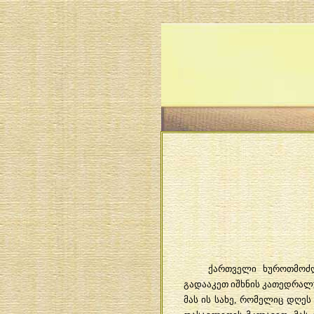
ქართველი ხუროთმოძღ
გადააკეთ ი
შ
ხნის კათედრალ
მას ის სახე, რომელიც დღე