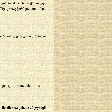
ივია
,
რომ
იგი
სხვა
ქართველ
ბზე
გადაუჭარბებლად
არის
ნები
და
ლექსიკონი
დაურთო
მები
,
ტ
. 37,
თბილისი
, 1949.
მოამზადა
ცისანა
აბულაძემ