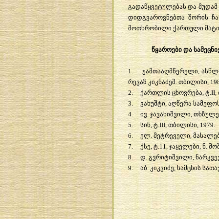
გადაწყვეტულებას
და
მუდამ
დიდგვაროვნებთა
შორის
ჩა
მოთხრობილი
ქართული
მატი
წყაროები
და
სამეცნ
1.
ჟამთააღმწერელი
,
ასწლ
რევაზ
კიკნაძემ
.
თბილისი
, 19
2.
ქართლის
ცხოვრება
,
ტ
.II,
3.
ვახუშტი
,
აღწერა
სამეფო
4.
ივ
.
ჯავახიშვილი
,
თხზულე
5.
სინ
,
ტ
.III,
თბილისი
, 1979.
6.
ელ
.
მეტრეველი
,
მასალე
7.
ქსე
,
ტ
.11,
ჯაყელები
,
ნ
.
შო
8.
დ
.
გვრიტიშვილი
,
ნარკვე
9.
აბ
.
კიკვიძე
,
სამცხის
სათა