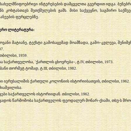
სახელმწიფოებრივი
ინტერესების
დამცველთა
გვერდით
იდგა
.
ბუნებრ
ნს
კოხტასთავს
შეთქმულების
ჟამს
.
მისი
საქვეყნო
,
საგმირო
საქმეე
ანეების
ფურცლებზე
.
იერო ლიტერატურა:
ოვანი
მატიანე
,
ტექსტი
გამოსაცემად
მოამზადა
,
გამო
¬
კვლევა
,
შენიშვ
87.
თბილისი
, 1959.
სა
საქართველოსა
, `
ქართლის
ცხოვრება
~,
ტ
.IV,
თბილისი
, 1973.
ბანი
თორმეტ
ტომად
,
ტ
.III,
თბილისი
, 1982.
ბი
იერუსალიმის
ქართული
კოლონიის
ისტორიისათვის
,
თბილისი
, 1962.
შიაშვილისა
.
ვები
საქართველოს
ისტორიიდან
.
თბილისი
, 1962.
ვადოს
წარმოშობა
საქართველოს
ფეოდალურ
მონარ
¬
ქიაში
,
თსუ
-
ს
შრო