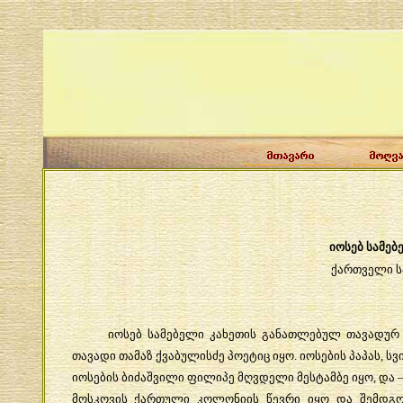
იოსებ
სამებ
ქართველი
იოსებ
სამებელი
კახეთის
განათლებულ
თავადურ
თავადი
თამაზ
ქვაბულისძე
პოეტიც
იყო
.
იოსების
პაპას
,
სვ
იოსების
ბიძაშვილი
ფილიპე
მღვდელი
მესტამბე
იყო
,
და
მოსკოვის
ქართული
კოლონიის
წევრი
იყო
და
შემდგო