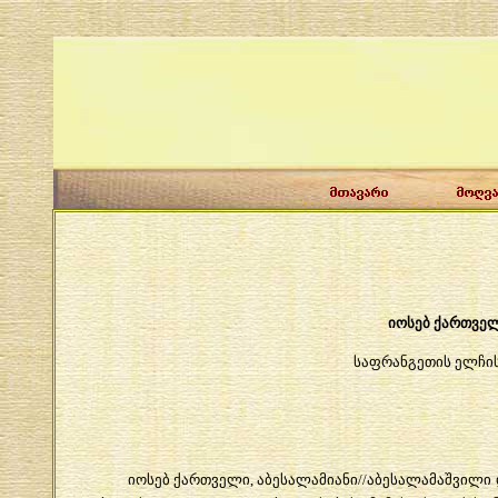
იოსებ
ქართვე
საფრანგეთის
ელჩი
იოსებ
ქართველი
,
აბესალამიანი
//
აბესალამაშვილი