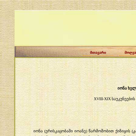
იონა
ხელ
XVIII-XIX
საუკუნეების
იონა
(
ერისკაცობაში
იოანე
)
წარმოშობით
ქიზიყის
(
კ