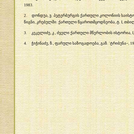
1983.
2.
დონდუა
,
ვ
.
პეტერბურგის
ქართული
კოლონიის
საისტ
წიგნი
,
კრებულში
:
ქართული
წყაროთმცოდნეობა
,
ტ
. I,
თბი
3.
კეკელიძე
,
კ
.,
ძველი
ქართული
მწერლობის
ისტორია
, I
4.
ჭიჭინაძე
,
ზ
.,
ფარული
საზოგადოება
,
გაზ
. `
ტრიბუნა
~, 1