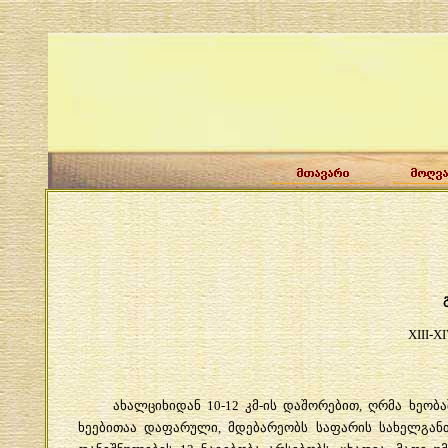
XIII-X
ახალციხიდან
10-12
კმ
-
ის
დაშორებით
,
ღრმა
ხეობა
ხეებითაა
დაფარული
,
მდებარეობს
საფარის
სახელგან