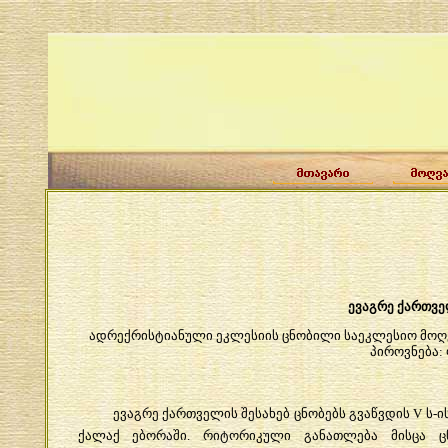
ევაგრე
ქართვ
ადრექრისტიანული
ეკლესიის
ცნობილი
საეკლესიო
მოღ
პიროვნება
:
ევაგრე
ქართველის
შესახებ
ცნობებს
გვაწვდის
V
ს
-
ი
ქალაქ
ებორაში
.
რიტორიკული
განათლება
მისცა
ც