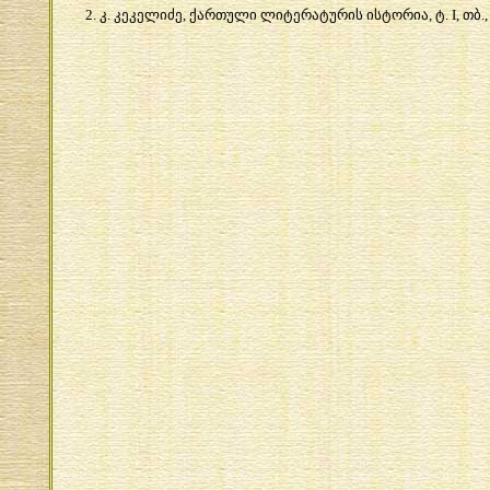
2.
კ
.
კეკელიძე
,
ქართული
ლიტერატურის
ისტორია
,
ტ
. I,
თბ
.