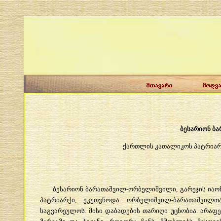
ბესარიონ
ბა
ქართლის
კათალიკოს
პატრია
ბესარიონ
ბარათაშვილ
-
ორბელიშვილი
,
გარეჯის
იაო
პატრიარქი
,
ეკუთვნოდა
ორბელიშვილ
-
ბარათაშვილთ
საგვარეულოს
.
მისი
დაბადების
თარიღი
უცნობია
.
არაფ