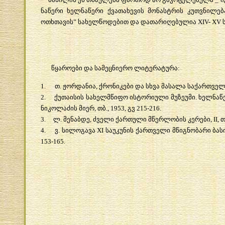
ნაწერი
ხელნაწერი
ქვათახევის
მონასტრის
კუთვნილებ
ოთხთავის
”
სახელწოდებით
და
დათარიღებულია
XIV- XV
წყაროები
და
სამეცნიერო
ლიტერატურა
:
1.
თ
.
ჟორდანია
,
ქრონიკები
და
სხვა
მასალა
საქართვე
2.
ქუთაისის
სახელმწიფო
ისტორიული
მუზეუმი
.
ხელნაწ
ნიკოლაძის
მიერ
,
თბ
., 1953,
გვ
215-216.
3.
ლ
.
მენაბდე
,
ძველი
ქართული
მწერლობის
კერები
, II,
თ
4.
ვ
.
სილოგავა
XI
საუკუნის
ქართველი
მწიგნობარი
ბას
153-165.