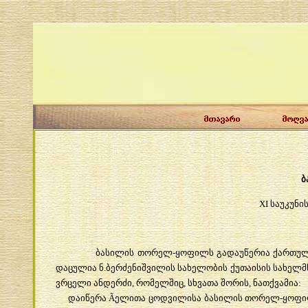
ბ
XI
საუკუნი
ბასილის
თორელ
-
ყოფილს
გადაუწერია
ქართუ
დაცულია
ნ
.
ბერძენიშვილის
სახელობის
ქუთაისის
სახელმ
ვრცელი
ანდერძი
,
რომელშიც
,
სხვათა
შორის
,
ნათქვამია
:
დაიწერა
Ã
ელითა
ცოდვილისა
ბასილის
თორელ
-
ყოფი