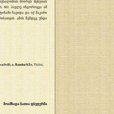
ერუსალიმით მოირ
ე
ს მცხეთას
5; 80). პავლე ინგოროყვა ამ
ინაში ჩავიდა და იქ მაკარი
სათვის. ამის შემდეგ უნდა
caSvili, a. RambaSiZe,
Tbilisi,
მოამზადა ნათია ფსუტურმა