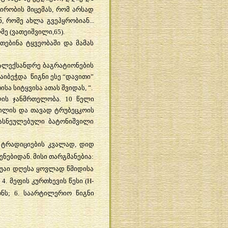
პირობის მიცემას, რომ არსად
, რომე ახლა გვეპყრობიან...
ე (ვათეიშვილი,65).
თებინა ტყვეობაში და მამას
 ალექსანდრე ბაგრატიონების
დაიბეჭდა წიგნი ესე “დავითი”
ა სიტყვისა ათას შვიდას, ”.
ის ჯანმრთელობა. 10 წელი
ვილის და თავად ტრუბეცკოის
დასნეულებული ბატონიშვილი
 ტრადიციების კვალად, დიდ
ებიდან. მისი თარგმანებია:
ტყუაი დღესა ყოვლად წმიდისა
 4. მეფის კურთხევის წესი (H-
ონს; 6. საარტილერიო წიგნი