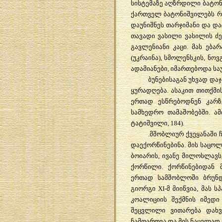
სისტემაზე აღზრდილი ბატონ
ქართველ ბატონიშვილებს რ
დაუნიშნეს თარჯიმანი და და
თავადი ვასილი ვასილის ძე
გავლენიანი კაცი. მას ებ
(უკრაინა), სმოლენსკის, ნ
ადამიანები, იმართებოდა საუ
ბუნებისაგან უხვად დ
ყურადღება. ასაკით თითქმი
ერთად ესწრებოდნენ კარზ
სამხედრო თამაშობებში. ა
ტატიშვილი, 184).
.მშობლიურ ქვეყანაში
დაექორწინებინა. მის საცო
ბოიარის, ივანე მილოსლავს
ქორწილი. ქორწინებიდან 
ერთად სამშობლოში ბრუნდ
გიორგი XI-მ მიიწვია, მას
კოალიციის შექმნის იმედ
შეცვლილი ვითარება დახვ
ჩამოართვა და მის ნაცვლად 