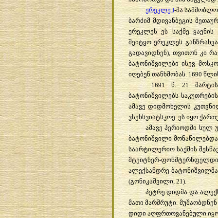
ერეკლე I
-მა სამშობლო
ბარძიმ მდივანბეგის მეთაურ
ერეკლეს ეს საქმე ყაენის 
შეიტყო ერეკლეს განზრახვ
გადავიდნენ), თვითონ კი რ
ბატონიშვილები ისევ მოსკო
იღებენ თანხმობას. 1690 წლი
1691 წ. 21 მარტი
ბატონიშვილებს საკუთრების
ამავე დიდმოხელის კუთვნილი
ვსეხსვიატსკოე. ეს იყო ქარ
წმ. აბო თბილელი
ამავე პერიოდში სულ 
ბატონიშვილი მონაწილებდა 
საარტილერიო საქმის შესწა
შტეიტნერ-ფონშტერნფელდი
ალექსანდრე ბატონიშვილმა 
(გონიკაშვილი, 21).
პეტრე დიდმა და ალექს
მათი მარშრუტი. მუშაობდნე
დიდი აღფრთოვანებული იყო