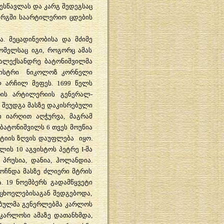
ესწავლას და კარგ შედეგსაც
ერგში საარტილერიო ცდების
. მეცადინეობისა და მძიმე
ომელსაც იგი, როგორც ამას
 ალექსანდრე ბატონიშვილმა
ომისტრი ნიკოლოზ კორნელი
ლ არჩილ მეფეს. 1699 წელს
თის არტილერიის გენერალ-
 შეუდგა მასზე დაკისრებული
ი იარღით აღჭურვა, მაგრამ
 ბატონიშვილს 6 თვეს მოუწია
ლტიის ზღვის დაუფლება იყო.
ლის 10 აგვისტოს პეტრე I-მა
 პრუსია, დანია, ჰოლანდია.
მოჩნდა მასზე ძლიერი მტრის
. 19 ნოემბერს გადამწყვეტი
ცხოელებისაგან შედგებოდა,
ებულმა გენერლებმა კარლოს
 კარლოსი ამაზე დათანხმდა,