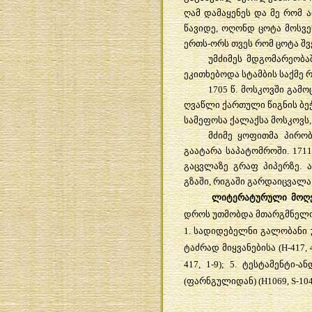
ღამ დამაყენეს და მე რომ ა
წავიდე, ოღონდ ცოტა მოსვენ
ერთს-ორს თვეს რომ ცოტა შვე
უმძიმეს მდგომარეობა
ეკითხებოდა სტამბის საქმე 
1705 წ. მოსკოვში გა
ღვაწლი ქართული წიგნის ბეჭდ
სამეფოსა ქალაქსა მოსკოვს,
მძიმე ყოფითმა პირო
გაატარა საპატომროში. 171
გაცვლაზე გრაფ პიპერზე. 
გზაში, რიგაში გარდაიცვალა
ლიტერატურული მოღვ
დროს უთმობდა მთარგმნელობ
1. სადიდებელნი გალობანი უ
ტაძრად მიყვანებისა (H-417, 
417, 1-9); 5. ტესტამენტი
(ფარნგულიდან) (H1069,
S
-104