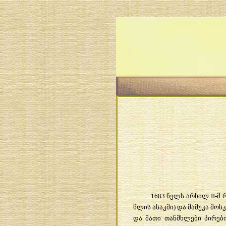
1683 წელს არჩილ II-მ
წლის ასაკში) და მამუკა მო
და მათი თანმხლები პირე