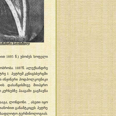
ექსანდრე ბატონიშვილი
ბით 1695 წ.) უბოძეს სოფელი
ობრობა. 1697წ. ალექსანდრე
რე I. პეტრემ კენიგსბერგში
რი ინჟინერი პოდპოლკოვნიკი
ის დასაწყისშივე მიიპყრო
კურსებზე ჰააგაში გაგზავნა
ააგა, ლონდონი. _ ასეთი იყო
ანობით განამტკიცეს. პეტრე
ა საფლოტო ტერმინოლოგიას.