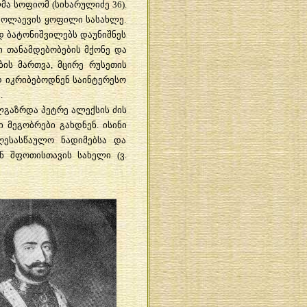
ა სოფიომ (სიხარულიძე 36).
კოლაევის ყოფილი სასახლე.
ედ ბატონიშვილებს დაუნიშნეს
ი თანამდებობების მქონე და
ის მართვა, მცირე რუსეთის
დ იკრიბებოდნენ საინტერესო
.
ლგაზრდა პეტრე ალექსის ძის
 მეგობრები გახდნენ. ისინი
ღესასწაულო ნადიმებსა და
ნ შფოთისთავის სახელი (ვ.