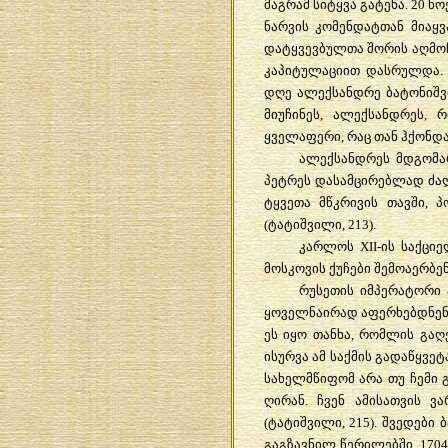
მაგრამ სიტყვა გატეხა. 20 ნ
ნარვის კომენდატთან მიაყვ
დატყვევბულთა შორის აღმოჩ
კაპიტულაციით დასრულდა. 
დღე ალექსანდრე ბატონიშვ
მიუჩინეს, ალექსანდრეს,
ყველაფერი, რაც თან ჰქონდა
ალექსანდრეს მდგომარ
პეტრეს დასამცირებლად ძალ
ტყვეთა მწკრივის თავში, 
(ტატიშვილი, 213).
კარლოს XII-ის საქცი
მოსკოვის ქუჩები შემოაერბენ
რუსეთის იმპერატორი 
ყოველნაირად აფერხებდნენ 
ეს იყო თანხა, რომლის გაღ
ისურვა ამ საქმის გადაწყვე
სახელმწიფომ არა თუ ჩემი 
ღირან. ჩვენ ამისათვის 
(ტატიშვილი, 215). შვედები
გაგზავნილ წერილებში. 1704