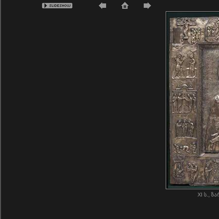
XI ს., 