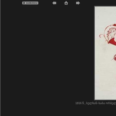
1816 წ., სულხან–საბა ორბელ