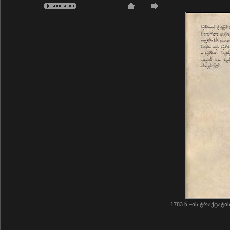
1783 წ.–ის ტრაქტატი