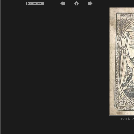
XVIII ს.