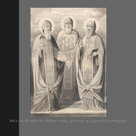
XIX ს.–ის მხატვრობა, წმინდა იოანე, გაბრიელ და ეფთვიმე ათონელები