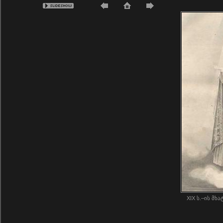
XIX ს.–ის მ