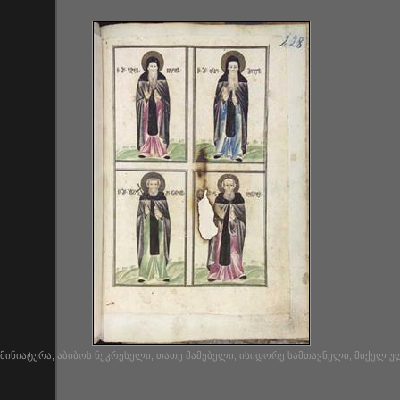
ის მინიატურა, აბიბოს ნეკრესელი, თათე მამებელი, ისიდორე სამთავნელი, მიქელ