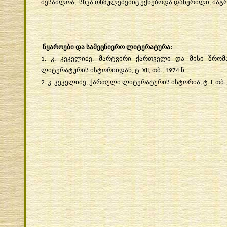
შესაძლოა
სხვა
თხზულებებიც
ექნებოდა
დაწერილი
მაგ
,
,
წყაროები
და
სამეცნიერო
ლიტერატურა:
კ
კეკელიძე
მარტვირი
ქართველი
და
მისი
შრომ
1.
.
,
ლიტერატურის
ისტორიიდან
ტ
თბ
წ
,
. XII,
., 1974
.
კ
კეკელიძე
ქართული
ლიტერატურის
ისტორია
ტ
თბ
2.
.
,
,
. I,
.