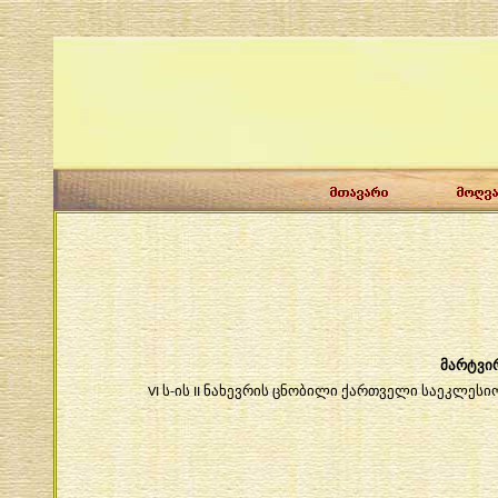
მარტვი
ს
ის
ნახევრის
ცნობილი
ქართველი
საეკლესი
VI
-
II